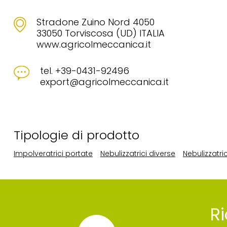
Stradone Zuino Nord 4050
33050 Torviscosa (UD) ITALIA
www.agricolmeccanica.it
tel. +39-0431-92496
export@agricolmeccanica.it
Tipologie di prodotto
Impolveratrici portate
Nebulizzatrici diverse
Nebulizzatri
Ri