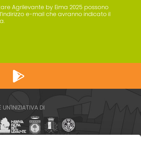
 visitare Agrilevante by Eima 2025 possono
’indirizzo e-mail che avranno indicato il
a.
È UN'INIZIATIVA DI