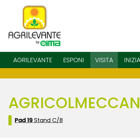
AGRILEVANTE
ESPONI
VISITA
INIZI
AGRICOLMECCANI
Pad 19
Stand C/8