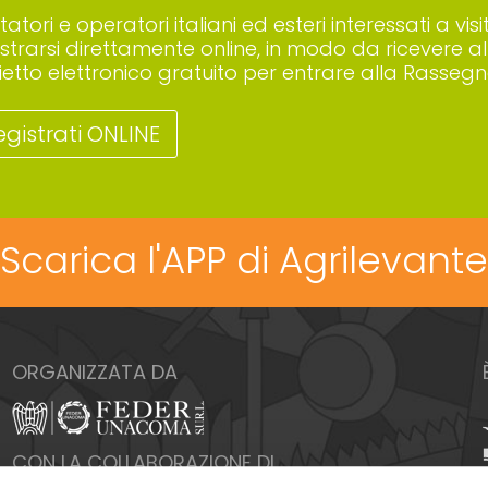
sitatori e operatori italiani ed esteri interessati a
istrarsi direttamente online, in modo da ricevere all
lietto elettronico gratuito per entrare alla Rassegn
egistrati ONLINE
Scarica l'APP di Agrilevante
ORGANIZZATA DA
CON LA COLLABORAZIONE DI