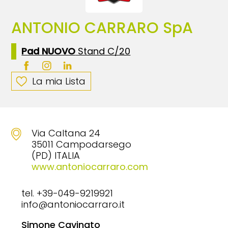
ANTONIO CARRARO SpA
Pad NUOVO
Stand C/20
La mia Lista
Via Caltana 24
35011 Campodarsego
(PD) ITALIA
www.antoniocarraro.com
tel. +39-049-9219921
info@antoniocarraro.it
Simone Cavinato