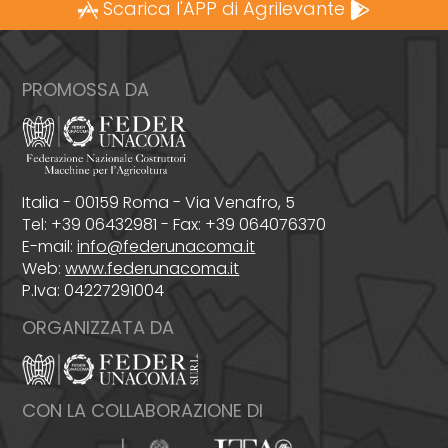
Scarica l'APP di Agrilevante
PROMOSSA DA
Italia - 00159 Roma - Via Venafro, 5
Tel: +39 06432981 - Fax: +39 064076370
E-mail:
info@federunacoma.it
Web:
www.federunacoma.it
P.Iva: 04227291004
ORGANIZZATA DA
CON LA COLLABORAZIONE DI