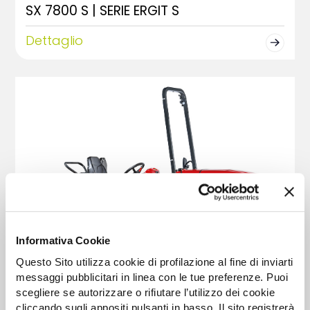
SX 7800 S | SERIE ERGIT S
Dettaglio
Informativa Cookie
Questo Sito utilizza cookie di profilazione al fine di inviarti
messaggi pubblicitari in linea con le tue preferenze. Puoi
scegliere se autorizzare o rifiutare l’utilizzo dei cookie
TR 7600 | SERIE INFINITY
cliccando sugli appositi pulsanti in basso. Il sito registrerà