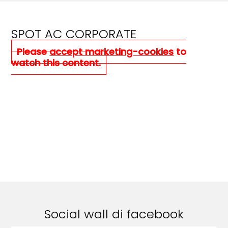
SPOT AC CORPORATE
Please
accept marketing-cookies
to
watch this content.
Social wall di facebook