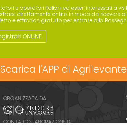
sitatori e operatori italiani ed esteri interessati a
istrarsi direttamente online, in modo da ricevere all
lietto elettronico gratuito per entrare alla Rassegn
egistrati ONLINE
Scarica l'APP di Agrilevante
ORGANIZZATA DA
CON LA COLLABORAZIONE DI