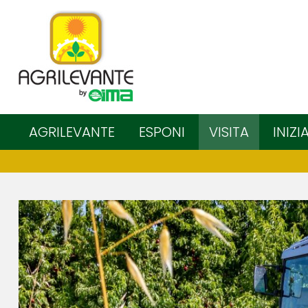
AGRILEVANTE
ESPONI
VISITA
INIZI