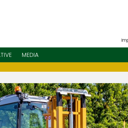
Imp
ATIVE
MEDIA