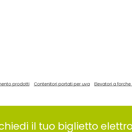
ento prodotti
Contenitori portati per uva
Elevatori a forche
chiedi il tuo biglietto elett