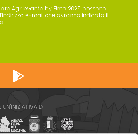
 visitare Agrilevante by Eima 2025 possono
’indirizzo e-mail che avranno indicato il
a.
È UN'INIZIATIVA DI