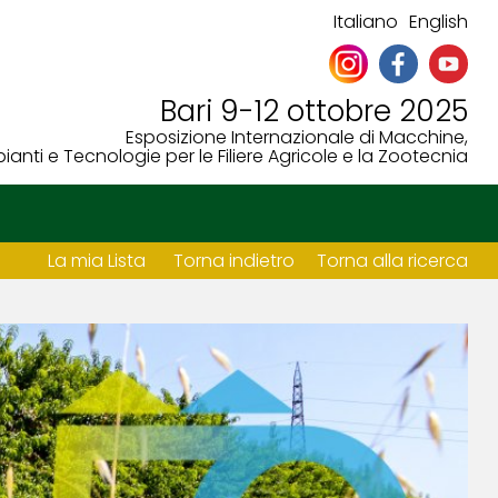
Italiano
English
Bari 9-12 ottobre 2025
Esposizione Internazionale di Macchine,
ianti e Tecnologie per le Filiere Agricole e la Zootecnia
La mia Lista
Torna indietro
Torna alla ricerca