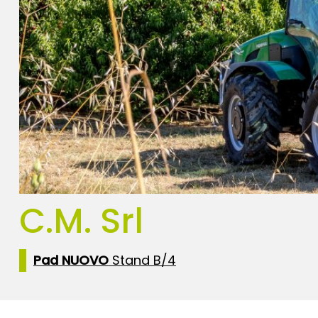
C.M. Srl
Pad NUOVO
Stand B/4