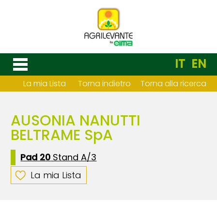
IT
EN
La mia Lista
Torna indietro
Torna alla ricerca
AUSONIA NANUTTI
BELTRAME SpA
Pad 20
Stand A/3
La mia Lista