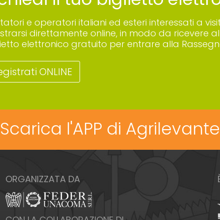
sitatori e operatori italiani ed esteri interessati a
istrarsi direttamente online, in modo da ricevere all
lietto elettronico gratuito per entrare alla Rassegn
egistrati ONLINE
Scarica l'APP di Agrilevante
ORGANIZZATA DA
CON LA COLLABORAZIONE DI