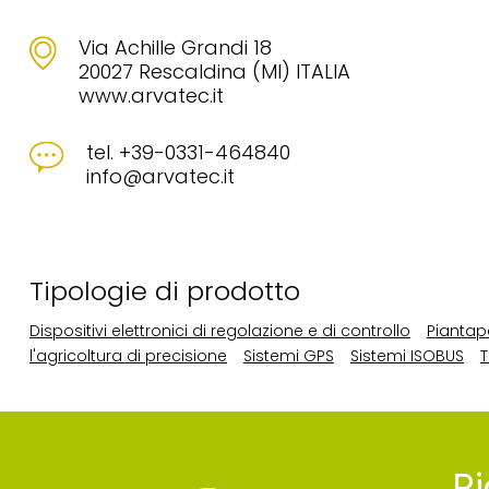
Via Achille Grandi 18
20027 Rescaldina (MI) ITALIA
www.arvatec.it
tel. +39-0331-464840
info@arvatec.it
Tipologie di prodotto
Dispositivi elettronici di regolazione e di controllo
Piantapa
l'agricoltura di precisione
Sistemi GPS
Sistemi ISOBUS
T
Ri