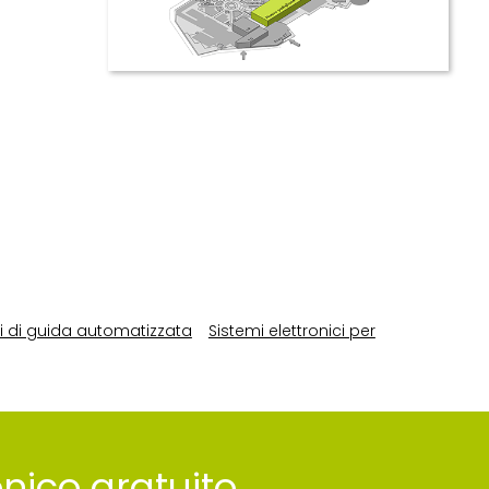
i di guida automatizzata
Sistemi elettronici per
ronico gratuito