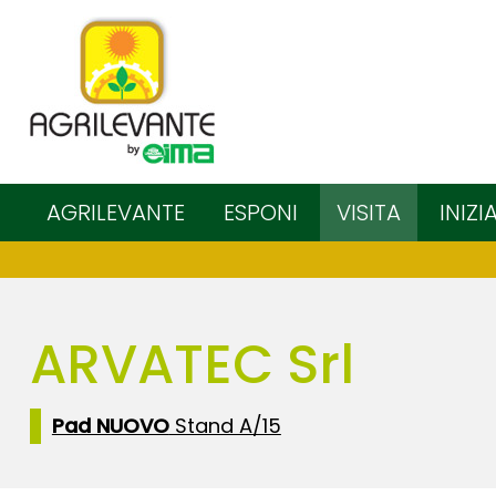
AGRILEVANTE
ESPONI
VISITA
INIZI
ARVATEC Srl
Pad NUOVO
Stand A/15