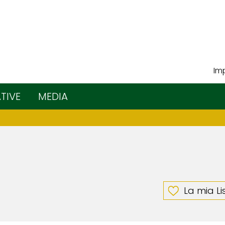
Imp
ATIVE
MEDIA
La mia Li