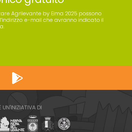
 visitare Agrilevante by Eima 2025 possono
’indirizzo e-mail che avranno indicato il
a.
È UN'INIZIATIVA DI