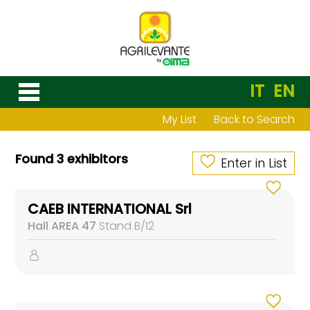
IT
EN
My List
Back to Search
Found 3 exhibitors
Enter in List
CAEB INTERNATIONAL Srl
Hall AREA 47
Stand B/12