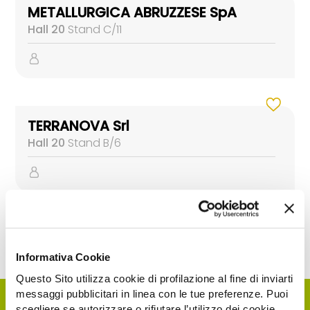
METALLURGICA ABRUZZESE SpA
Hall 20
Stand C/11
TERRANOVA Srl
Hall 20
Stand B/6
Informativa Cookie
Questo Sito utilizza cookie di profilazione al fine di inviarti
messaggi pubblicitari in linea con le tue preferenze. Puoi
scegliere se autorizzare o rifiutare l’utilizzo dei cookie