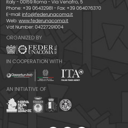
Italy - 00159 Roma - Via Venafro, 5
Phone: +39 06432981 - Fax: +39 064076370
E-mail:
info@federunacoma.it
Web:
www.federunacoma.it
Vat Number: 04227291004
ORGANIZED BY
IN COOPERATION WITH
AN INITIATIVE OF