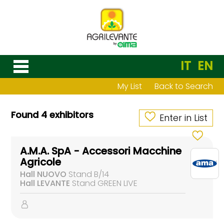
IT
EN
My List
Back to Search
Found 4 exhibitors
Enter in List
A.M.A. SpA - Accessori Macchine
Agricole
Hall NUOVO
Stand B/14
Hall LEVANTE
Stand GREEN LIVE