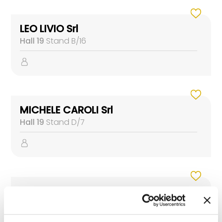
LEO LIVIO Srl
Hall 19
Stand B/16
MICHELE CAROLI Srl
Hall 19
Stand D/7
MONDIAL TECNICA
Hall 19
Stand C/20