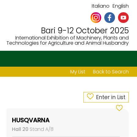
Italiano
English
Bari 9-12 October 2025
International Exhibition of Machinery, Plants and
Technologies for Agriculture and Animal Husbandry
My List
Back to Search
Enter in List
HUSQVARNA
Hall 20
Stand A/8