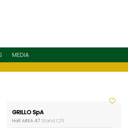
S
MEDIA
GRILLO SpA
Hall AREA 47
Stand C/11