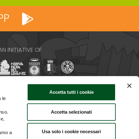
PP
AN INITIATIVE OF
Accetta tutti i cookie
 le
Accetta selezionati
nso.
ce,
Usa solo i cookie necessari
iamo a