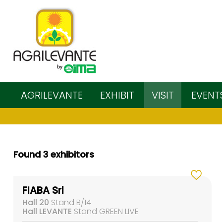
AGRILEVANTE
EXHIBIT
VISIT
EVENT
Found 3 exhibitors
FIABA Srl
Hall 20
Stand B/14
Hall LEVANTE
Stand GREEN LIVE