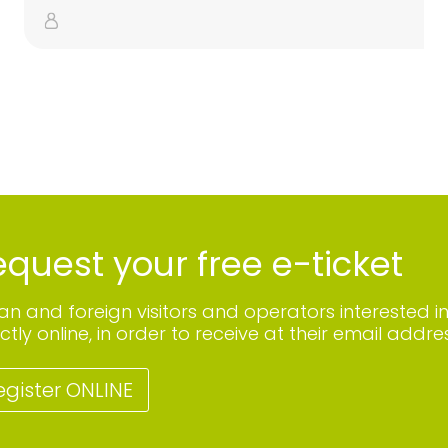
quest your free e-ticket
lian and foreign visitors and operators interested i
ctly online, in order to receive at their email addres
egister ONLINE