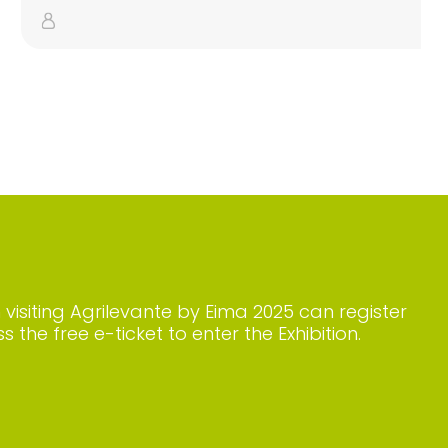
n visiting Agrilevante by Eima 2025 can register
s the free e-ticket to enter the Exhibition.