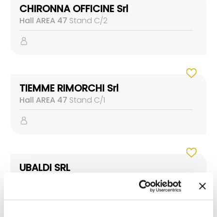
CHIRONNA OFFICINE Srl
Hall AREA 47
Stand C/2
TIEMME RIMORCHI Srl
Hall AREA 47
Stand C/1
UBALDI SRL
Hall AREA 47
Stand D/8