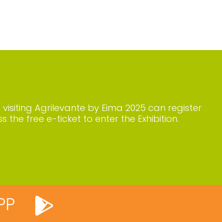
n visiting Agrilevante by Eima 2025 can register
s the free e-ticket to enter the Exhibition.
PP