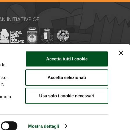
AN INITIATIVE OF
Accetta tutti i cookie
 le
Accetta selezionati
nso.
ce,
Usa solo i cookie necessari
iamo a
SE OF IMAGES
CREDITS
Mostra dettagli