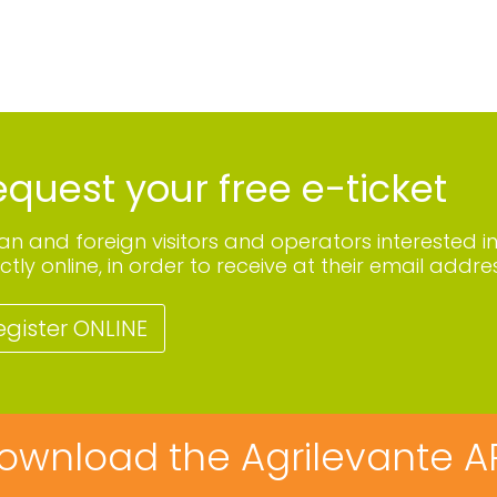
quest your free e-ticket
lian and foreign visitors and operators interested i
ctly online, in order to receive at their email addres
egister ONLINE
ownload the Agrilevante A