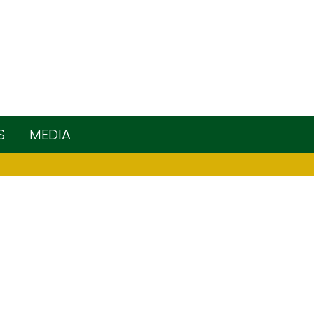
S
MEDIA