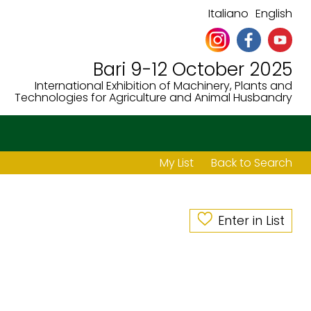
Italiano
English
Bari 9-12 October 2025
International Exhibition of Machinery, Plants and
Technologies for Agriculture and Animal Husbandry
My List
Back to Search
Enter in List