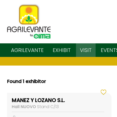
AGRILEVANTE
EXHIBIT
VISIT
EVENT
Found 1 exhibitor
MANEZ Y LOZANO S.L.
Hall NUOVO
Stand C/13