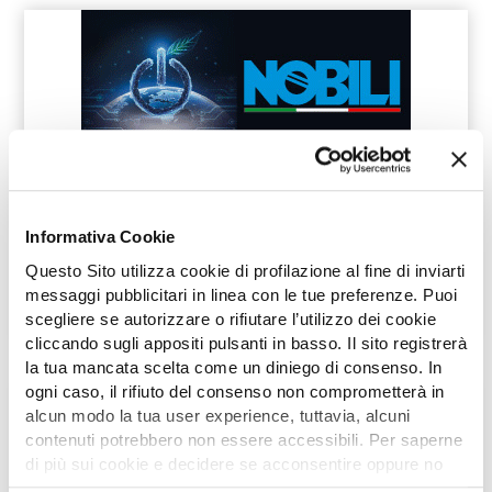
Informativa Cookie
Questo Sito utilizza cookie di profilazione al fine di inviarti
messaggi pubblicitari in linea con le tue preferenze. Puoi
scegliere se autorizzare o rifiutare l’utilizzo dei cookie
cliccando sugli appositi pulsanti in basso. Il sito registrerà
la tua mancata scelta come un diniego di consenso. In
ogni caso, il rifiuto del consenso non comprometterà in
alcun modo la tua user experience, tuttavia, alcuni
contenuti potrebbero non essere accessibili. Per saperne
di più sui cookie e decidere se acconsentire oppure no
all’utilizzo di tutti, o solamente di alcuni di essi, ti