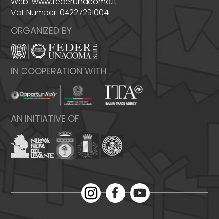
Web:
www.federunacoma.it
Vat Number: 04227291004
ORGANIZED BY
IN COOPERATION WITH
AN INITIATIVE OF