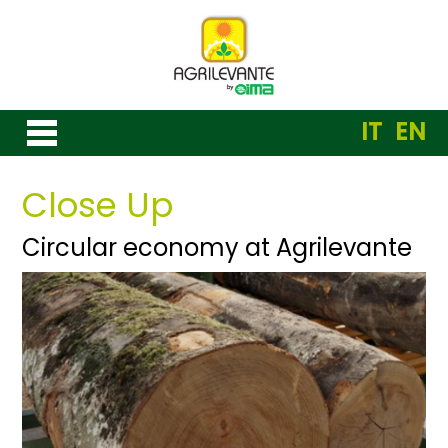
IT
EN
Close Up
Circular economy at Agrilevante