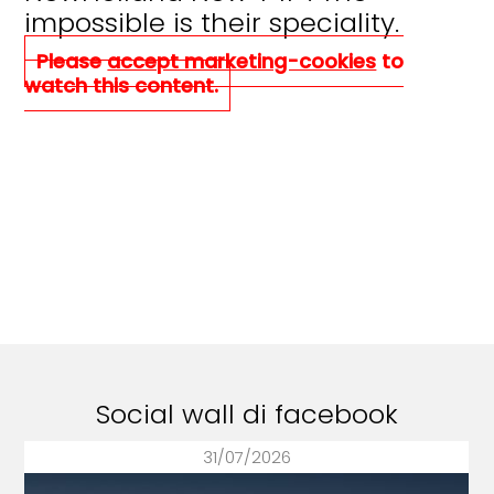
impossible is their speciality.
Please
accept marketing-cookies
to
watch this content.
Social wall di facebook
31/07/2026