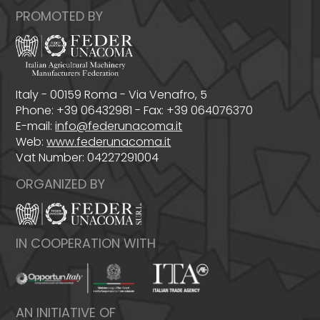
PROMOTED BY
Italy - 00159 Roma - Via Venafro, 5
Phone: +39 06432981 - Fax: +39 064076370
E-mail:
info@federunacoma.it
Web:
www.federunacoma.it
Vat Number: 04227291004
ORGANIZED BY
IN COOPERATION WITH
AN INITIATIVE OF