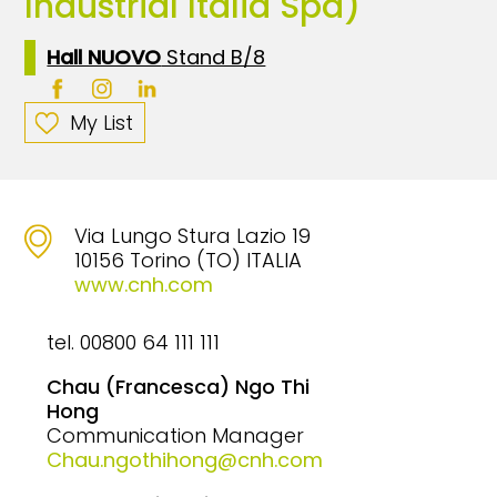
Industrial Italia Spa)
Hall NUOVO
Stand B/8
My List
Via Lungo Stura Lazio 19
10156 Torino (TO) ITALIA
www.cnh.com
tel. 00800 64 111 111
Chau (Francesca) Ngo Thi
Hong
Communication Manager
Chau.ngothihong@cnh.com