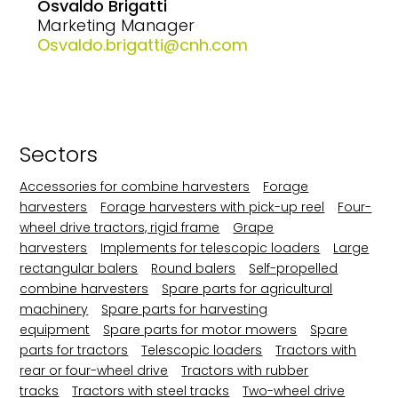
Osvaldo Brigatti
Marketing Manager
Osvaldo.brigatti@cnh.com
Sectors
Accessories for combine harvesters
Forage
harvesters
Forage harvesters with pick-up reel
Four-
wheel drive tractors, rigid frame
Grape
harvesters
Implements for telescopic loaders
Large
rectangular balers
Round balers
Self-propelled
combine harvesters
Spare parts for agricultural
machinery
Spare parts for harvesting
equipment
Spare parts for motor mowers
Spare
parts for tractors
Telescopic loaders
Tractors with
rear or four-wheel drive
Tractors with rubber
tracks
Tractors with steel tracks
Two-wheel drive