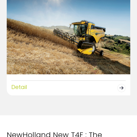
Detail
NewHolland New T4F : The