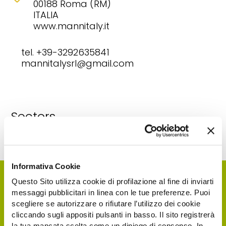
00188 Roma (RM)
ITALIA
www.mannitaly.it
tel. +39-3292635841
mannitalysrl@gmail.com
Sectors
Four-wheel drive tractors, rigid frame
Informativa Cookie
Questo Sito utilizza cookie di profilazione al fine di inviarti
messaggi pubblicitari in linea con le tue preferenze. Puoi
scegliere se autorizzare o rifiutare l’utilizzo dei cookie
cliccando sugli appositi pulsanti in basso. Il sito registrerà
la tua mancata scelta come un diniego di consenso. In