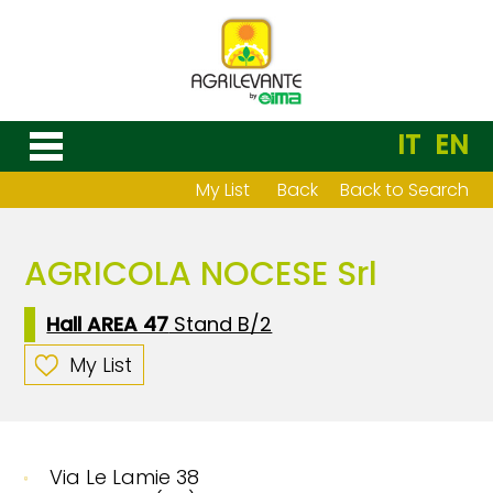
IT
EN
My List
Back
Back to Search
AGRICOLA NOCESE Srl
Hall AREA 47
Stand B/2
My List
Via Le Lamie 38