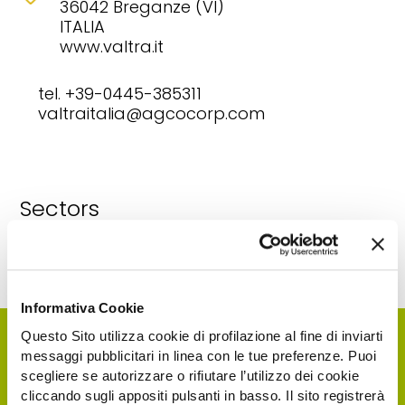
36042 Breganze (VI)
ITALIA
www.valtra.it
tel. +39-0445-385311
valtraitalia@agcocorp.com
Sectors
Four-wheel drive tractors, rigid frame
Tractors with rear
or four-wheel drive
Informativa Cookie
Questo Sito utilizza cookie di profilazione al fine di inviarti
messaggi pubblicitari in linea con le tue preferenze. Puoi
scegliere se autorizzare o rifiutare l’utilizzo dei cookie
cliccando sugli appositi pulsanti in basso. Il sito registrerà