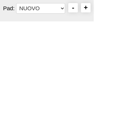
-
+
Pad: