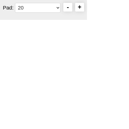
-
+
Pad: