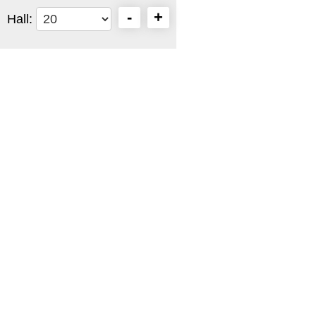
-
+
Hall: