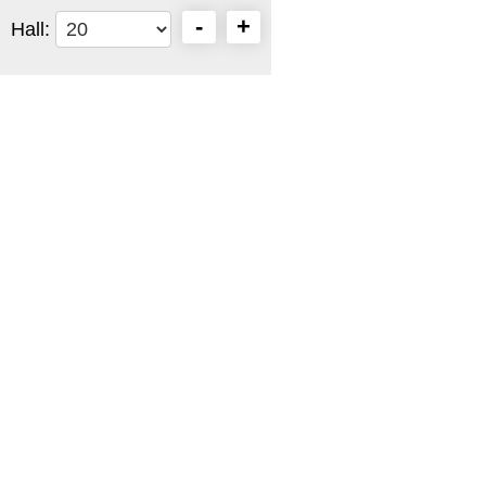
-
+
Hall: