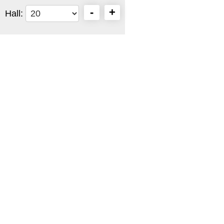
-
+
Hall: