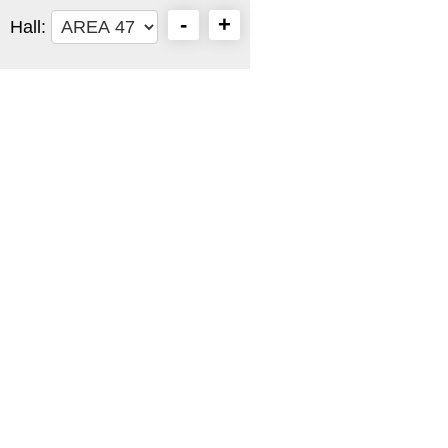
-
+
Hall: